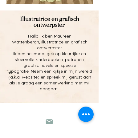
Illustratrice en grafisch
ontwerpster
Hallo! Ik ben Maureen
Wattenbergh,
illustratrice en grafisch
o
ntwerpster
.
Ik ben helemaal gek op kleurrijke en
sfeervolle kinderboeken, patronen,
graphic novels en speelse
typografie.
Neem een kijkje in mijn wereld
(a.k.a. website) en spreek mij gerust aan
als je graag een samenwerking met mij
aangaat.
maurilleillustratie@gmail.com